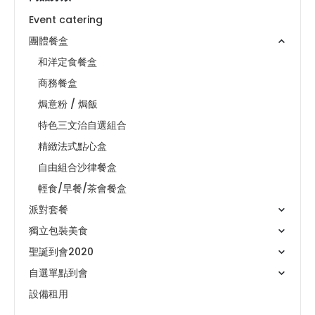
Event catering
團體餐盒
和洋定食餐盒
商務餐盒
焗意粉 / 焗飯
特色三文治自選組合
精緻法式點心盒
自由組合沙律餐盒
輕食/早餐/茶會餐盒
派對套餐
獨立包裝美食
聖誕到會2020
自選單點到會
設備租用