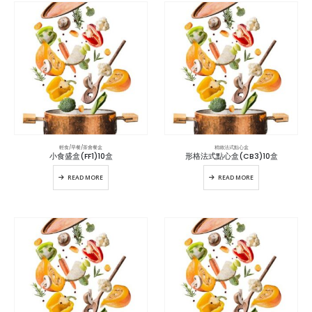
輕食/早餐/茶會餐盒
精緻法式點心盒
小食盛盒(FF1)10盒
形格法式點心盒(CB3)10盒
READ MORE
READ MORE