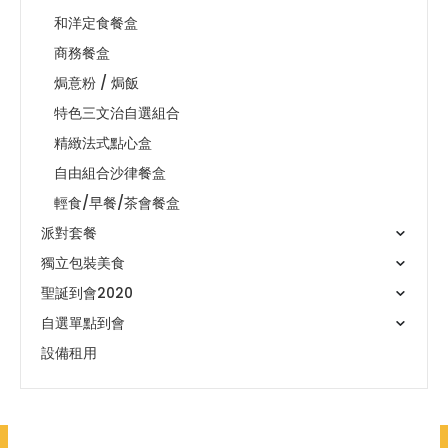
和洋定食餐盒
商務餐盒
焗意粉 / 焗飯
特色三文治自選組合
精緻法式點心盒
自由組合沙律餐盒
輕食/早餐/茶會餐盒
派對套餐
獨立包裝美食
聖誕到會2020
自選單點到會
設備租用