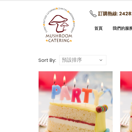
訂購熱線: 2428
首頁
我們的服
Sort By: