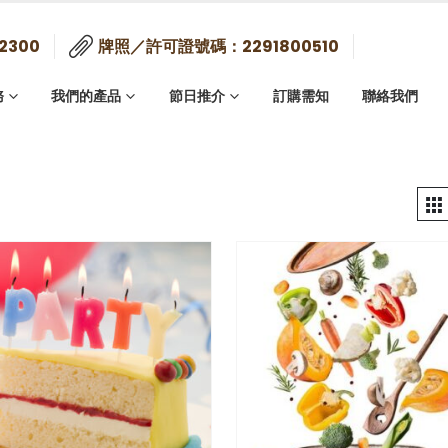
2300
牌照／許可證號碼：2291800510
務
我們的產品
節日推介
訂購需知
聯絡我們