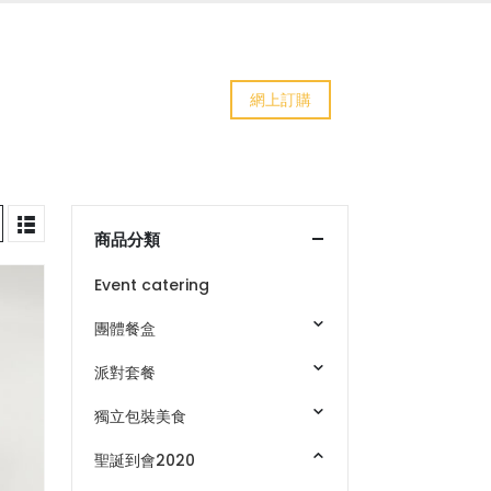
網上訂購
商品分類
Event catering
團體餐盒
派對套餐
獨立包裝美食
聖誕到會2020