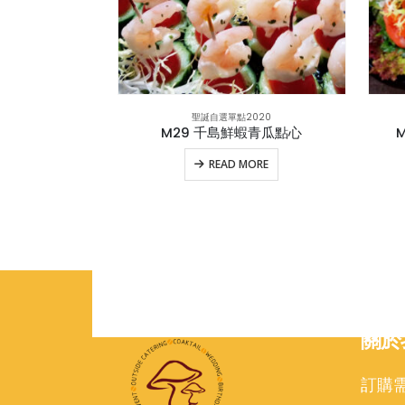
聖誕自選單點2020
M29 千島鮮蝦青瓜點心
READ MORE
關於
訂購