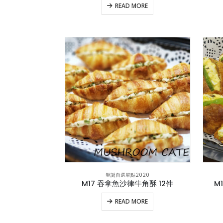
READ MORE
聖誕自選單點2020
M17 吞拿魚沙律牛角酥 12件
M
READ MORE