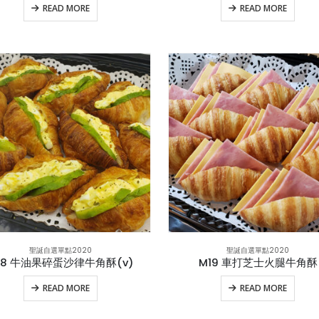
READ MORE
READ MORE
聖誕自選單點2020
聖誕自選單點2020
18 牛油果碎蛋沙律牛角酥(v)
M19 車打芝士火腿牛角酥
READ MORE
READ MORE