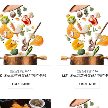
聖誕自選單點2020
聖誕自選單點2020
20 迷你藍莓丹麥酥**獨立包裝
M21 迷你菠蘿丹麥酥**獨立
READ MORE
READ MORE