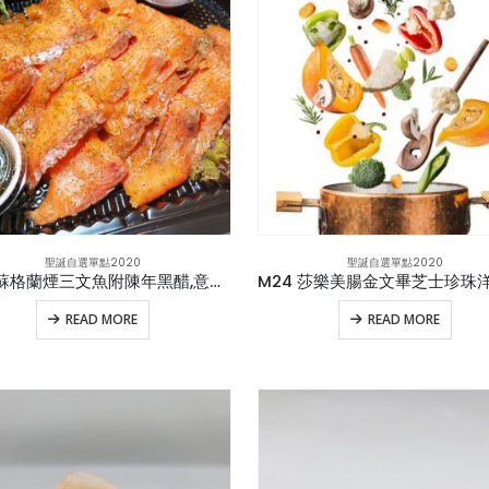
聖誕自選單點2020
聖誕自選單點2020
M23 蘇格蘭煙三文魚附陳年黑醋,意大利初搾橄欖油,意大利黑醋醬
READ MORE
READ MORE