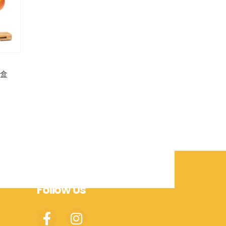
酥盒
Follow Us