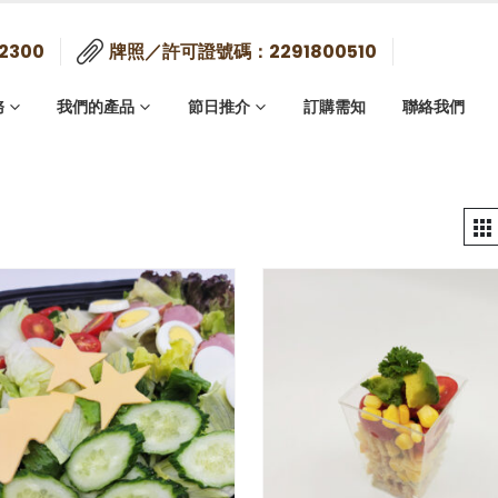
2300
牌照／許可證號碼：2291800510
務
我們的產品
節日推介
訂購需知
聯絡我們