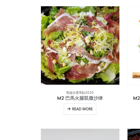
聖誕自選單點2020
M2 巴馬火腿凱撒沙律
M
READ MORE