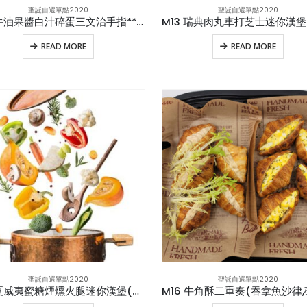
聖誕自選單點2020
聖誕自選單點2020
M12 牛油果醬白汁碎蛋三文治手指**獨立包裝 (v)
READ MORE
READ MORE
聖誕自選單點2020
聖誕自選單點2020
M15 夏威夷蜜糖煙燻火腿迷你漢堡(new)