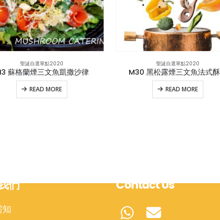
聖誕自選單點2020
聖誕自選單點2020
M3 蘇格蘭煙三文魚凱撒沙律
M30 黑松露煙三文魚法式
READ MORE
READ MORE
我們
Contact Us
需知