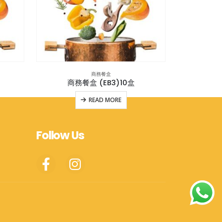
商務餐盒
商務餐盒 (EB3)10盒
商務
READ MORE
Follow Us