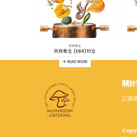
商務餐盒
10盒
商務餐盒 (EB4)10盒
E
READ MORE
關於
訂購
Copy