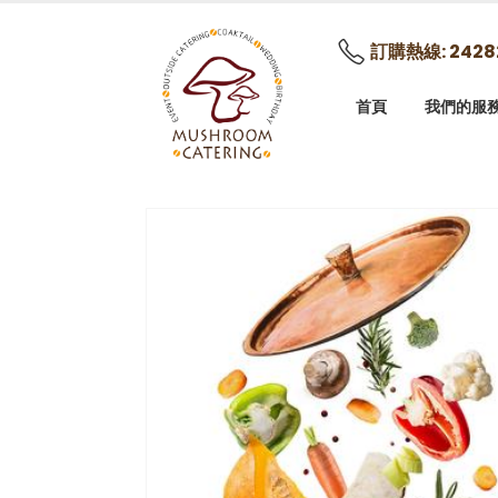
訂購熱線: 2428
首頁
我們的服