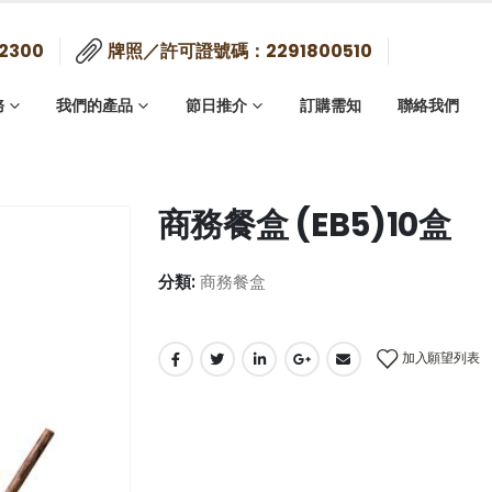
2300
牌照／許可證號碼：2291800510
務
我們的產品
節日推介
訂購需知
聯絡我們
商務餐盒 (EB5)10盒
分類:
商務餐盒
加入願望列表