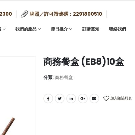
2300
牌照／許可證號碼：2291800510
務
我們的產品
節日推介
訂購需知
聯絡我們
商務餐盒 (EB8)10盒
分類:
商務餐盒
加入願望列表