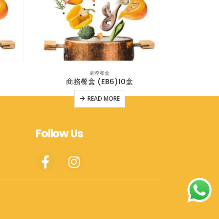
商務餐盒
商務餐盒 (EB6)10盒
商務
READ MORE
Follow Us