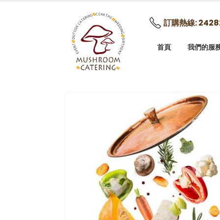
訂購熱線: 2428
首頁
我們的服