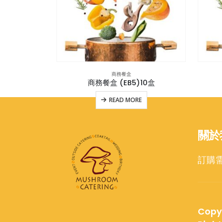
商務餐盒
10盒
商務餐盒 (EB5)10盒
E
READ MORE
關於
訂購
Copy