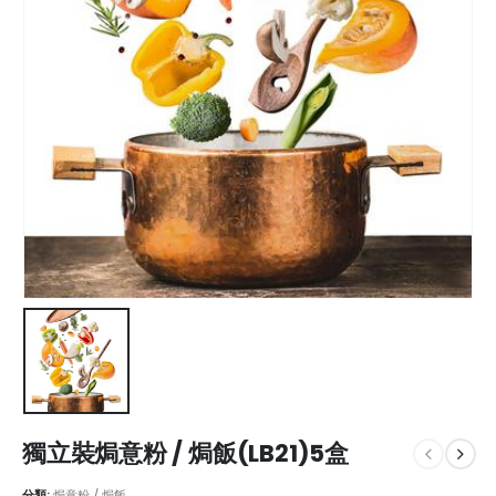
獨立裝焗意粉 / 焗飯(LB21)5盒
分類:
焗意粉 / 焗飯