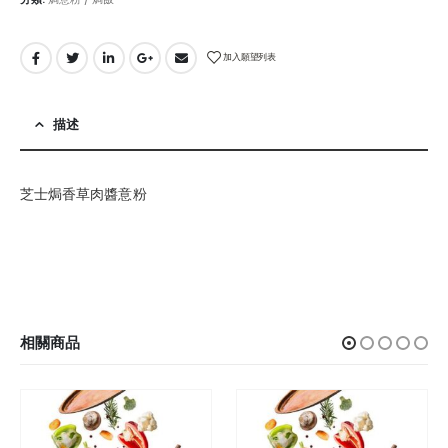
加入願望列表
描述
芝士焗香草肉醬意粉
相關商品