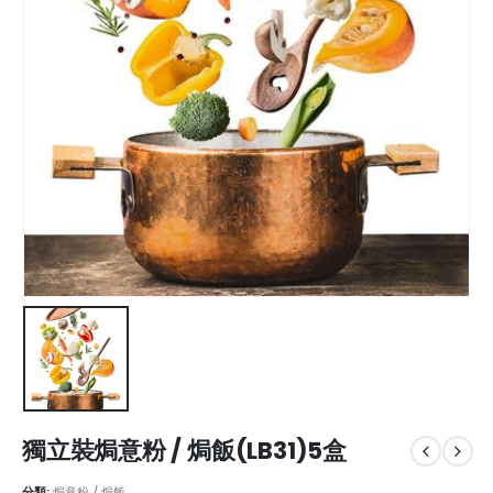
獨立裝焗意粉 / 焗飯(LB31)5盒
分類:
焗意粉 / 焗飯