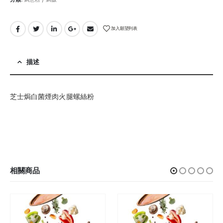
加入願望列表
描述
芝士焗白菌煙肉火腿螺絲粉
相關商品