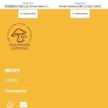
聖誕餐盒2020
聖誕餐盒2020
聖誕雅緻法式點心盒 Xmas Delux Canapes Box (XB1)
Xmas Safety火雞三文治盒 (XB2)
READ MORE
READ MORE
關於我們
訂購需知
Contact Us