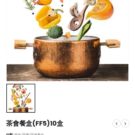
茶會餐盒(FF5)10盒
分類:
輕食/早餐/茶會餐盒