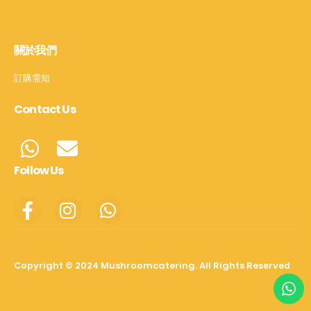
關於我們
訂購需知
Contact Us
Follow Us
Copyright © 2024 Mushroomcatering. All Rights Reserved