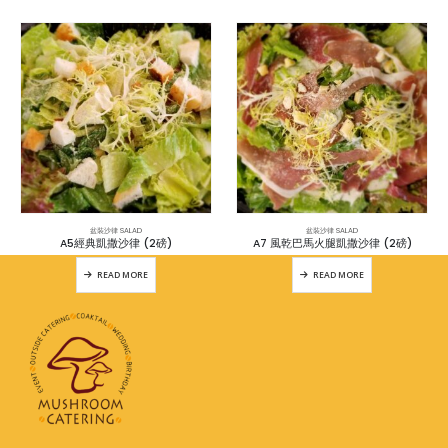
盆裝沙律 SALAD
盆裝沙律 SALAD
A5經典凱撒沙律 (2磅)
A7 風乾巴馬火腿凱撒沙律 (2磅)
READ MORE
READ MORE