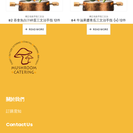
獨立包裝手指三文治
獨立包裝手指三文治
B2 吞拿魚白汁碎蛋三文治手指 12件
B4 牛油果醬青瓜三文治手指 (v) 12件
READ MORE
READ MORE
關於我們
訂購需知
Contact Us