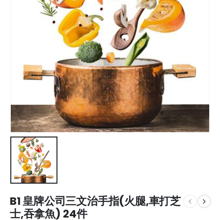
B1 皇牌公司三文治手指(火腿,車打芝
士,吞拿魚) 24件