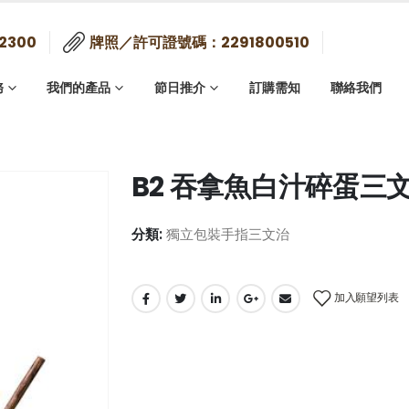
2300
牌照／許可證號碼：2291800510
務
我們的產品
節日推介
訂購需知
聯絡我們
B2 吞拿魚白汁碎蛋三文
分類:
獨立包裝手指三文治
加入願望列表