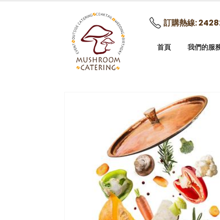
訂購熱線: 2428
首頁
我們的服