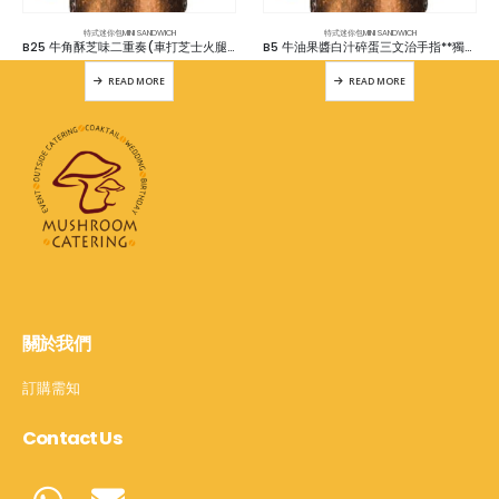
特式迷你包MINI SANDWICH
特式迷你包MINI SANDWICH
B25 牛角酥芝味二重奏(車打芝士火腿,車打芝士蕃茄各5件) (共10件)
B5 牛油果醬白汁碎蛋三文治手指**獨立包裝 (12件)
READ MORE
READ MORE
關於我們
訂購需知
Contact Us