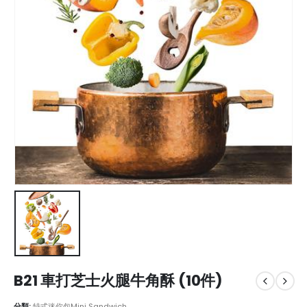
B21 車打芝士火腿牛角酥 (10件)
分類:
特式迷你包Mini Sandwich