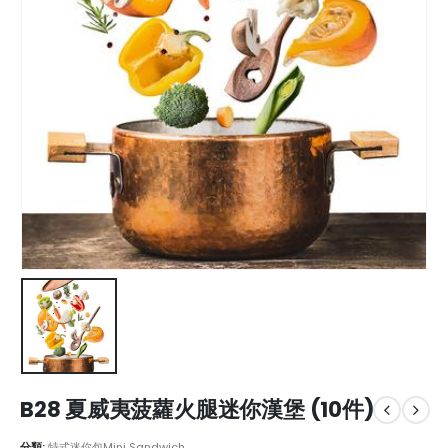
B28 夏威夷菠蘿火腿迷你漢堡 (10件)
分類:
特式迷你包Mini Sandwich