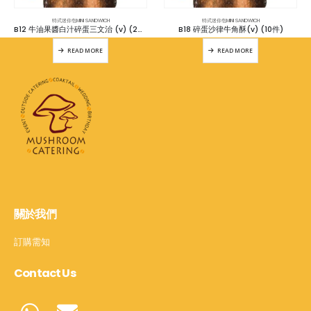
特式迷你包MINI SANDWICH
特式迷你包MINI SANDWICH
B12 牛油果醬白汁碎蛋三文治 (v) (24件)
B18 碎蛋沙律牛角酥(v) (10件)
READ MORE
READ MORE
關於我們
訂購需知
Contact Us