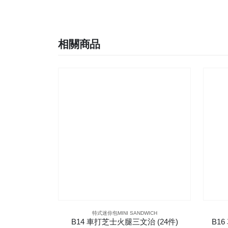
相關商品
特式迷你包MINI SANDWICH
B14 車打芝士火腿三文治 (24件)
B16