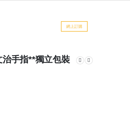
網上訂購
文治手指**獨立包裝