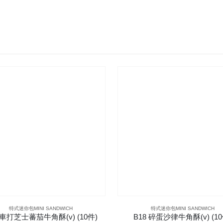
特式迷你包MINI SANDWICH
特式迷你包MINI SANDWICH
 車打芝士蕃茄牛角酥(v) (10件)
B18 碎蛋沙律牛角酥(v) (10