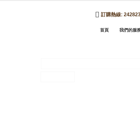
訂購熱線: 242823
首頁
我們的服