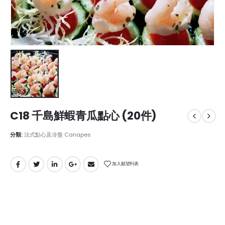
C18 千島鮮蝦青瓜點心 (20件)
分類:
法式點心及冷盤 Canapes
加入願望列表