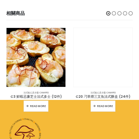
相關商品
法式點心及冷盤 CANAPES
法式點心及冷盤 CANAPES
C3 鮮蝦忌廉芝士法式多士 (12件)
C20 刁草煙三文魚法式酥盒 (24件)
READ MORE
READ MORE