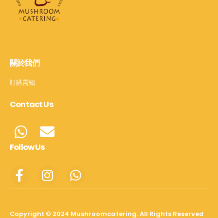
關於我們
訂購需知
Contact Us
Follow Us
Copyright © 2024 Mushroomcatering. All Rights Reserved