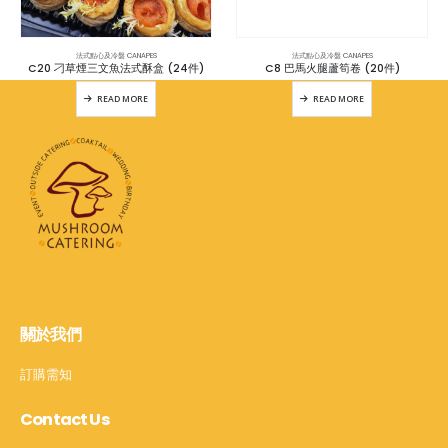
法式點心及冷盤 CANAPES
法式點心及冷盤 CANAPES
C20 刁草煙三文魚法式酥盒 (24件)
C8 巴馬火腿蘆筍卷 (20件)
READ MORE
READ MORE
關於我們
訂購需知
Contact Us