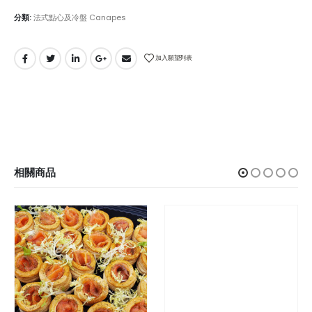
分類:
法式點心及冷盤 Canapes
加入願望列表
相關商品