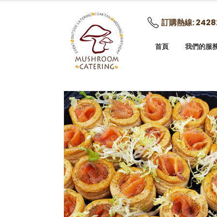
訂購熱線: 2428
首頁
我們的服