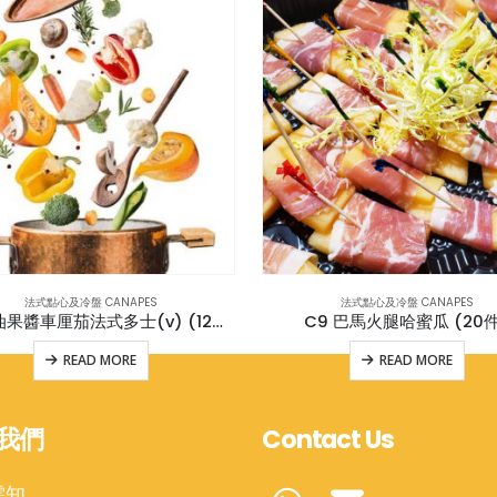
法式點心及冷盤 CANAPES
法式點心及冷盤 CANAPES
C5 牛油果醬車厘茄法式多士(v) (12件)
C9 巴馬火腿哈蜜瓜 (20件
READ MORE
READ MORE
我們
Contact Us
需知