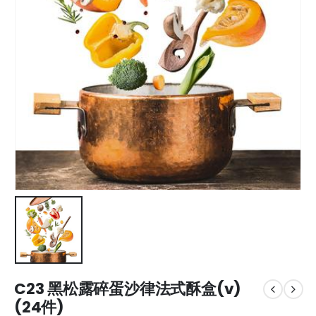
C23 黑松露碎蛋沙律法式酥盒(v)
(24件)