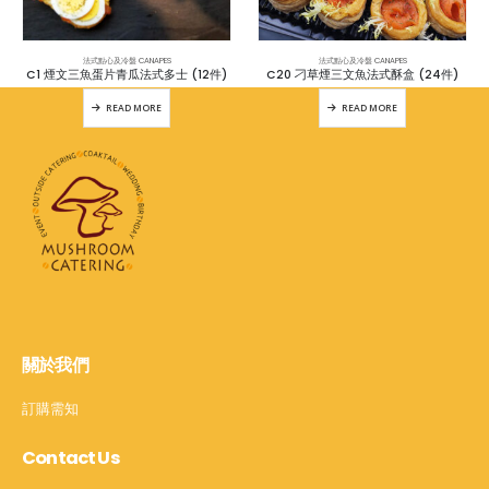
法式點心及冷盤 CANAPES
法式點心及冷盤 CANAPES
C1 煙文三魚蛋片青瓜法式多士 (12件)
C20 刁草煙三文魚法式酥盒 (24件)
READ MORE
READ MORE
關於我們
訂購需知
Contact Us