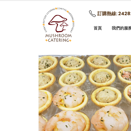
訂購熱線: 2428
首頁
我們的服