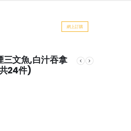
網上訂購
島煙三文魚,白汁吞拿
共24件)