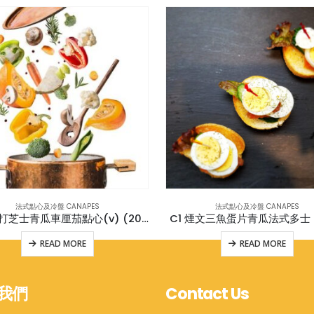
法式點心及冷盤 CANAPES
法式點心及冷盤 CANAPES
C16 車打芝士青瓜車厘茄點心(v) (20件)
C1 煙文三魚蛋片青瓜法式多士 (
READ MORE
READ MORE
我們
Contact Us