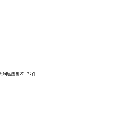
利黑醋醬20-22件