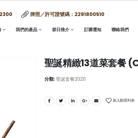
2300
牌照／許可證號碼：2291800510
務
我們的產品
節日推介
訂購需知
聯絡我們
聖誕精緻13道菜套餐 (CP
分類:
聖誕套餐2020
加入願望列表