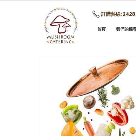
訂購熱線: 2428
首頁
我們的服