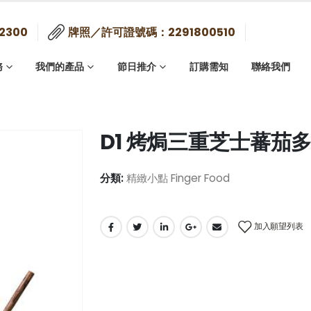
2300
牌照／許可證號碼：2291800510
務
我們的產品
節日推介
訂購需知
聯絡我們
D1 烤焗三重芝士蕃茄多士(
分類:
精緻小點 Finger Food
加入願望列表