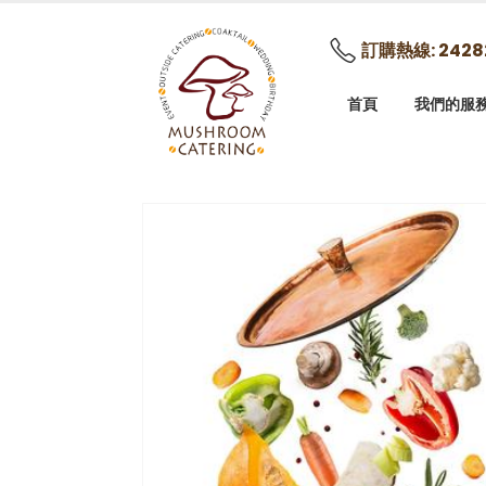
訂購熱線: 2428
首頁
我們的服