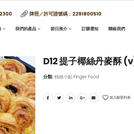
2300
牌照／許可證號碼：2291800510
務
我們的產品
節日推介
訂購需知
聯絡我們
D12 提子椰絲丹麥酥 (v)
分類:
精緻小點 Finger Food
加入願望列表