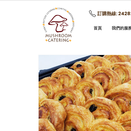
訂購熱線: 2428
首頁
我們的服