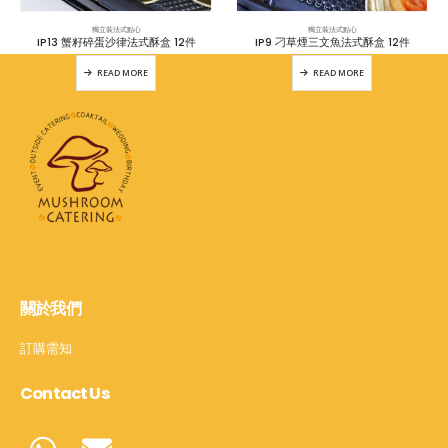
獨立裝法式點心
獨立裝法式點心
IP13 蟹籽碎蛋沙律法式酥盒 12件
IP9 刁草煙三文魚法式酥盒 12件
READ MORE
READ MORE
關於我們
訂購需知
Contact Us