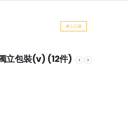
網上訂購
立包裝(v) (12件)