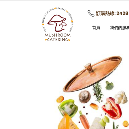
訂購熱線: 2428
首頁
我們的服