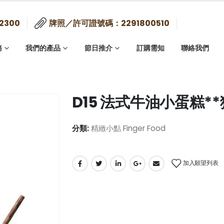
2300
牌照／許可證號碼：2291800510
務
我們的產品
節日推介
訂購需知
聯絡我們
D15 法式牛油小蛋糕**獨
分類:
精緻小點 Finger Food
加入願望列表