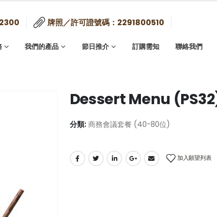
2300
牌照／許可證號碼：2291800510
務
我們的產品
節日推介
訂購需知
聯絡我們
Dessert Menu (PS3
分類:
商務會議套餐 (40-80位)
加入願望列表