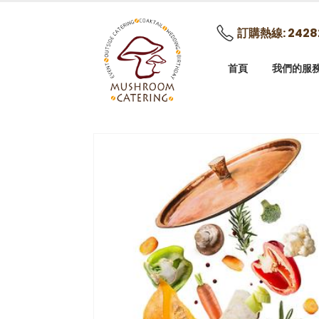
訂購熱線: 2428
首頁
我們的服