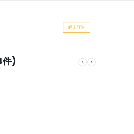
網上訂購
4件)