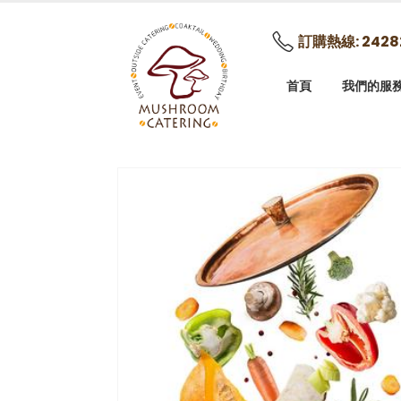
訂購熱線: 2428
首頁
我們的服