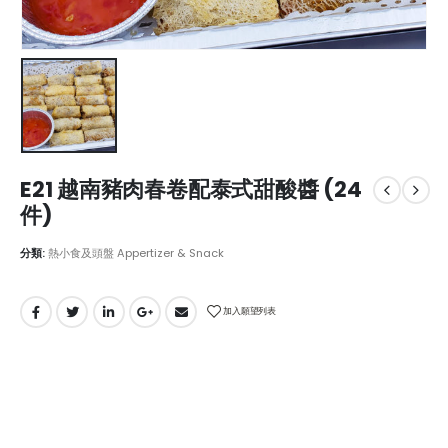
E21 越南豬肉春卷配泰式甜酸醬 (24
件)
分類:
熱小食及頭盤 Appertizer & Snack
加入願望列表