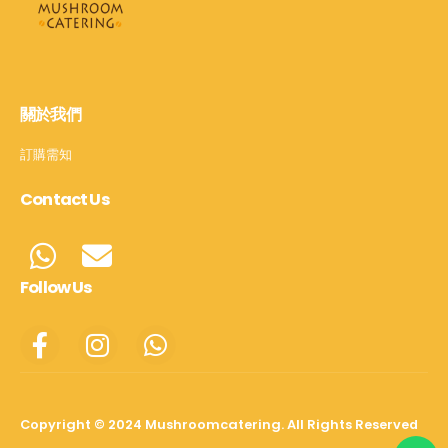
關於我們
訂購需知
Contact Us
Follow Us
Copyright © 2024 Mushroomcatering. All Rights Reserved