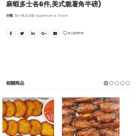
麻蝦多士各6件,美式脆薯角半磅)
分類:
熱小食及頭盤 Appertizer & Snack
加入願望列表
相關商品