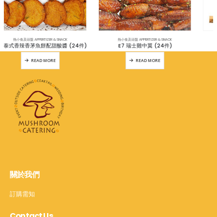
熱小食及頭盤 APPERTIZER & SNACK
熱小食及頭盤 APPERTIZER & SNACK
E7 瑞士雞中翼 (24件)
E25 港式咖哩魚蛋 (2磅)
READ MORE
READ MORE
關於我們
訂購需知
Contact Us