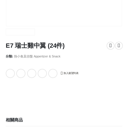
E7 瑞士雞中翼 (24件)
分類:
熱小食及頭盤 Appertizer & Snack
加入願望列表
相關商品