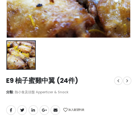
E9 柚子蜜雞中翼 (24件)
分類:
熱小食及頭盤 Appertizer & Snack
加入願望列表