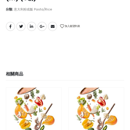
分類:
意大利粉或飯 Pasta/Rice
加入願望列表
相關商品