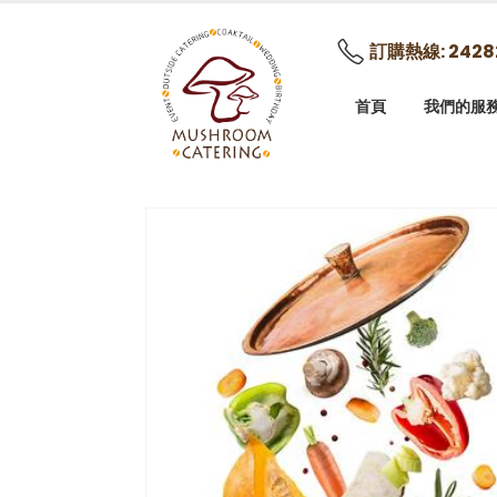
訂購熱線: 2428
首頁
我們的服