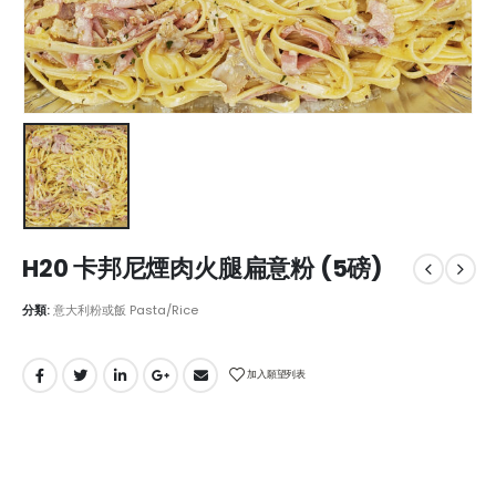
H20 卡邦尼煙肉火腿扁意粉 (5磅)
分類:
意大利粉或飯 Pasta/Rice
加入願望列表