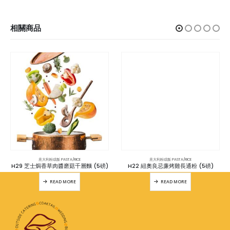
相關商品
意大利粉或飯 PASTA/RICE
意大利粉或飯 PASTA/RICE
H29 芝士焗香草肉醬磨菇千層麵 (5磅)
H22 紐奧良忌廉烤雞長通粉 (5磅)
READ MORE
READ MORE