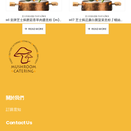
意大利粉或飯 PASTA/RICE
意大利粉或飯 PASTA/RICE
H1 皇牌芝士焗磨菇香草肉醬意粉 (m) (5磅)
H17 芝士焗忌廉白菌菠菜意粉 / 螺絲粉 / 長通粉 (v) (5磅)
READ MORE
READ MORE
關於我們
訂購需知
Contact Us