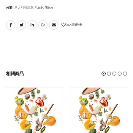
分類:
意大利粉或飯 Pasta/Rice
加入願望列表
相關商品