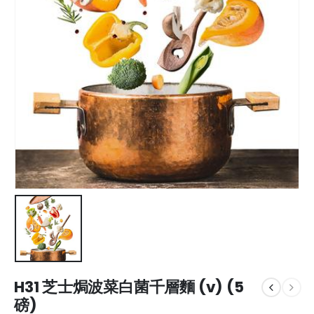
H31 芝士焗波菜白菌千層麵 (v) (5
磅)