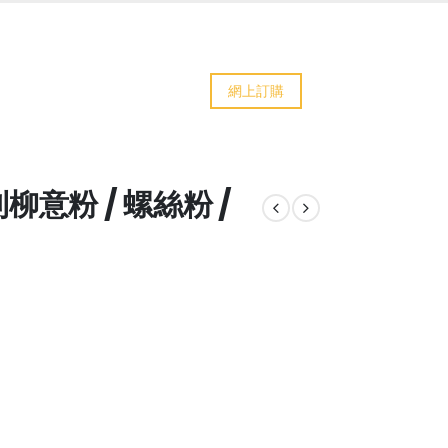
網上訂購
意粉 / 螺絲粉 /