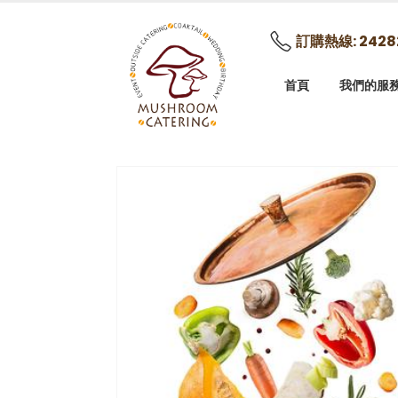
訂購熱線: 2428
首頁
我們的服