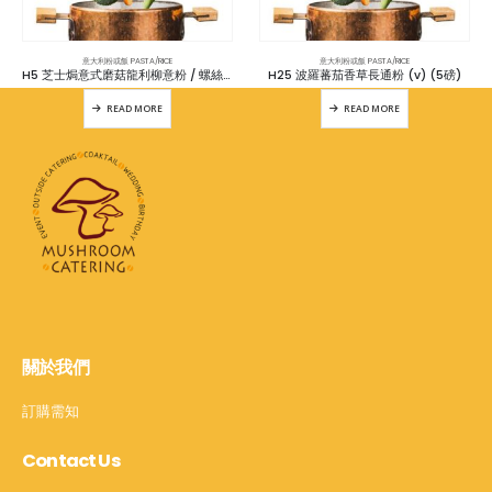
意大利粉或飯 PASTA/RICE
意大利粉或飯 PASTA/RICE
H5 芝士焗意式磨菇龍利柳意粉 / 螺絲粉 / 長通粉 /飯 (5磅)
H25 波羅蕃茄香草長通粉 (v) (5磅)
READ MORE
READ MORE
關於我們
訂購需知
Contact Us