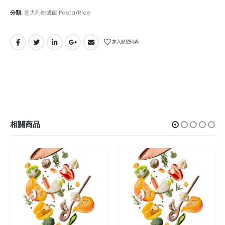
分類:
意大利粉或飯 Pasta/Rice
加入願望列表
相關商品