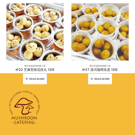
獨立有蓋杯裝精緻小食
獨立有蓋杯裝精緻小食
IP22 芝麻照燒花枝丸 12杯
IP27 港式咖哩魚蛋 12杯
READ MORE
READ MORE