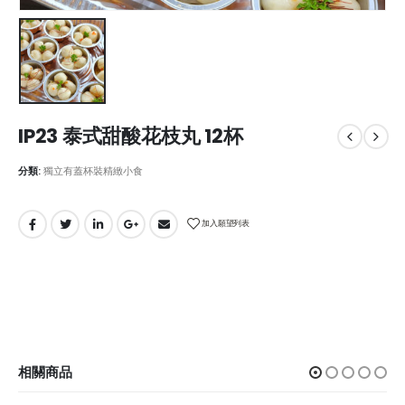
IP23 泰式甜酸花枝丸 12杯
分類:
獨立有蓋杯裝精緻小食
加入願望列表
相關商品