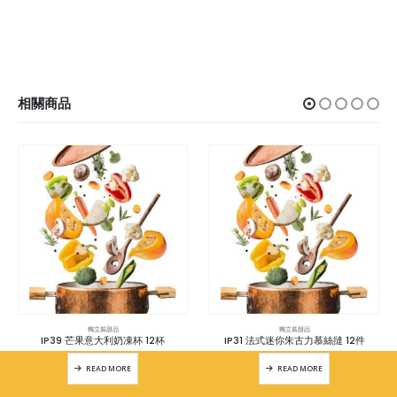
相關商品
獨立裝甜品
獨立裝甜品
IP39 芒果意大利奶凍杯 12杯
IP31 法式迷你朱古力慕絲撻 12件
READ MORE
READ MORE