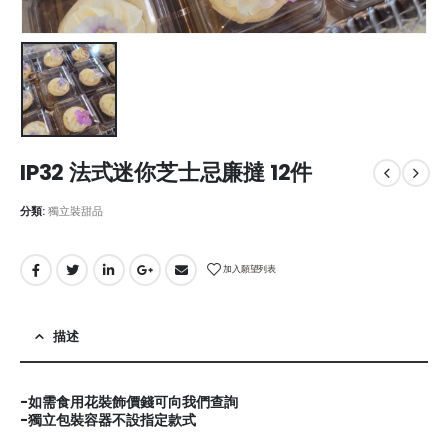
IP32 法式迷你芝士忌廉撻 12件
分類:
獨立裝甜品
加入願望列表
描述
-如需食用花裝飾價錢可向我們查詢
-獨立包裝容器不設指定款式