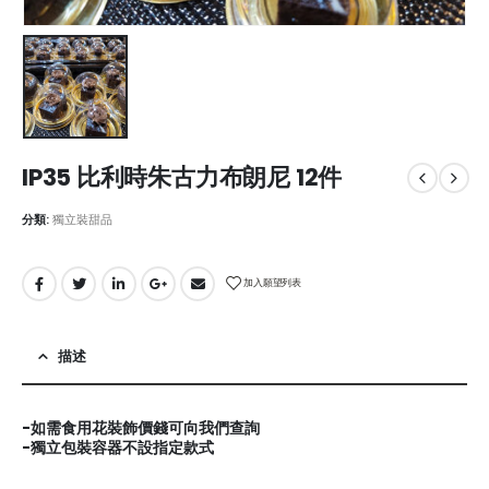
IP35 比利時朱古力布朗尼 12件
分類:
獨立裝甜品
加入願望列表
描述
-如需食用花裝飾價錢可向我們查詢
-獨立包裝容器不設指定款式