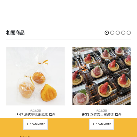
相關商品
獨立裝甜品
獨立裝甜品
IP47 法式瑪德蓮蛋糕 12件
IP33 迷你吉士雜果撻 12件
READ MORE
READ MORE