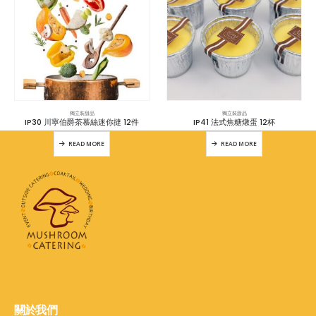
獨立裝甜品
獨立裝甜品
IP30 川寧伯爵茶慕絲迷你撻 12件
IP41 法式焦糖燉蛋 12杯
READ MORE
READ MORE
關於我們