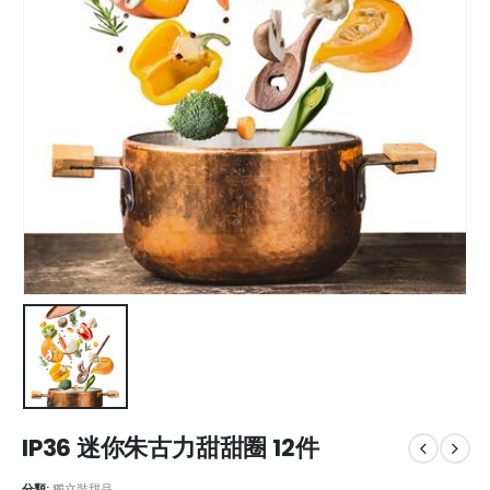
IP36 迷你朱古力甜甜圈 12件
分類:
獨立裝甜品