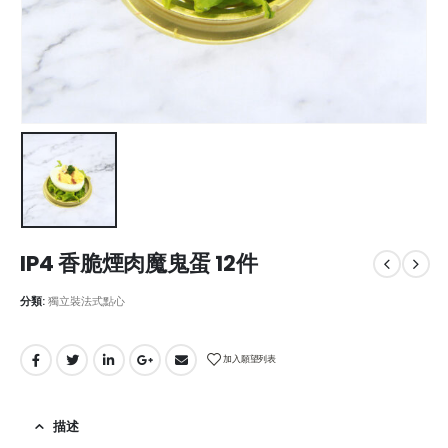
IP4 香脆煙肉魔鬼蛋 12件
分類:
獨立裝法式點心
加入願望列表
描述