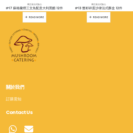
獨立裝法式點心
獨立裝法式點心
IP17 蘇格蘭煙三文魚配意大利黑醋 12件
IP13 蟹籽碎蛋沙律法式酥盒 12件
READ MORE
READ MORE
關於我們
訂購需知
Contact Us