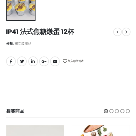
IP41 法式焦糖燉蛋 12杯
分類:
獨立裝甜品
加入願望列表
相關商品