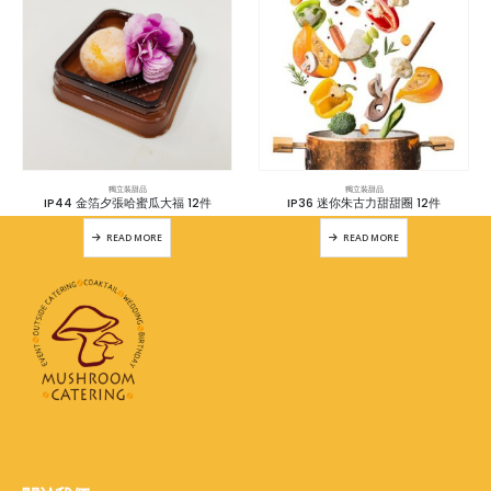
獨立裝甜品
獨立裝甜品
IP44 金箔夕張哈蜜瓜大福 12件
IP36 迷你朱古力甜甜圈 12件
READ MORE
READ MORE