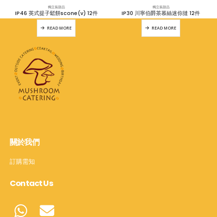
獨立裝甜品
獨立裝甜品
IP46 英式提子鬆餅scone(v) 12件
IP30 川寧伯爵茶慕絲迷你撻 12件
READ MORE
READ MORE
關於我們
訂購需知
Contact Us