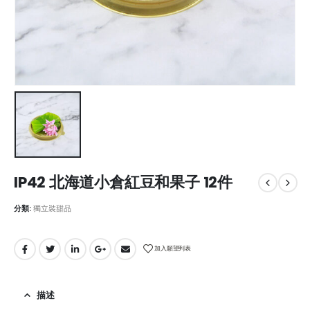
IP42 北海道小倉紅豆和果子 12件
分類:
獨立裝甜品
加入願望列表
描述