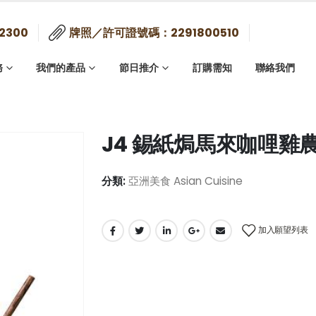
2300
牌照／許可證號碼：2291800510
務
我們的產品
節日推介
訂購需知
聯絡我們
J4 錫紙焗馬來咖哩雞農
分類:
亞洲美食 Asian Cuisine
加入願望列表