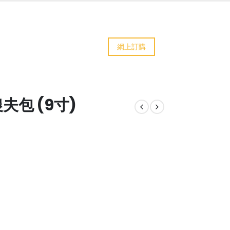
網上訂購
夫包 (9寸)