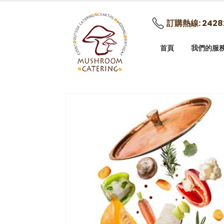
訂購熱線: 2428
首頁
我們的服