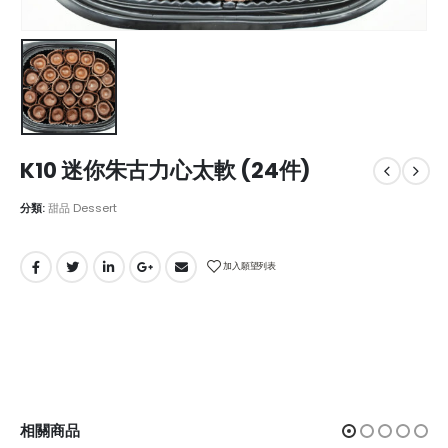
K10 迷你朱古力心太軟 (24件)
分類:
甜品 Dessert
加入願望列表
相關商品