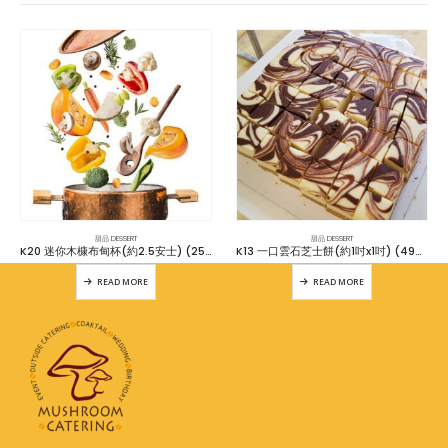
甜品 DESSERT
甜品 DESSERT
K20 迷你木槺布甸杯(約2.5安士) (25杯)
K13 一口雲石芝士餅(約1吋x1吋) (49件)
READ MORE
READ MORE