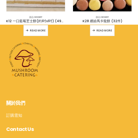
甜品 DESSERT
甜品 DESSERT
K12 一口藍莓芝士餅(約1吋x1吋) (49件)
K28 繽紛馬卡龍餅 (32件)
READ MORE
READ MORE
關於我們
訂購需知
Contact Us