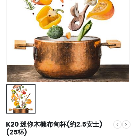
K20 迷你木槺布甸杯(約2.5安士)
(25杯)