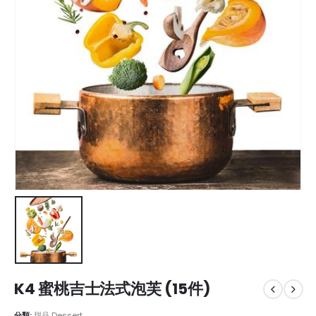
K4 蜜桃吉士法式泡芙 (15件)
分類:
甜品 Dessert