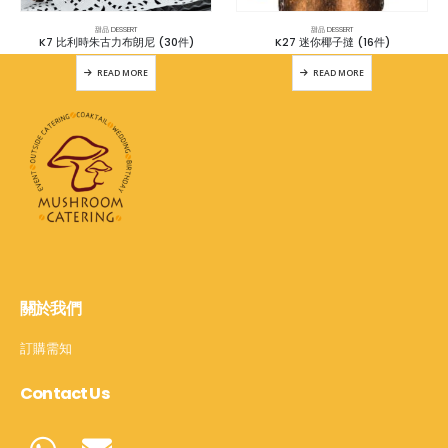
甜品 DESSERT
甜品 DESSERT
K7 比利時朱古力布朗尼 (30件)
K27 迷你椰子撻 (16件)
READ MORE
READ MORE
關於我們
訂購需知
Contact Us